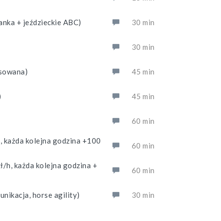
anka + jeździeckie ABC)
30 min
30 min
nsowana)
45 min
)
45 min
60 min
, każda kolejna godzina +100
60 min
/h, każda kolejna godzina +
60 min
unikacja, horse agility)
30 min