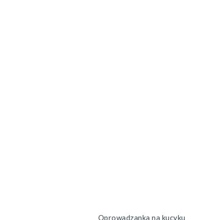
Oprowadzanka na kucyku