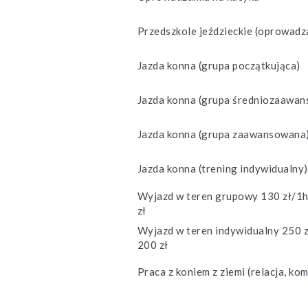
Przedszkole jeździeckie (oprowadz
Jazda konna (grupa początkująca)
Jazda konna (grupa średniozaawa
Jazda konna (grupa zaawansowana
Jazda konna (trening indywidualny)
Wyjazd w teren grupowy 130 zł/1h
zł
Wyjazd w teren indywidualny 250 zł
200 zł
Praca z koniem z ziemi (relacja, kom