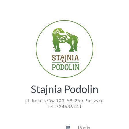
Stajnia Podolin
ul. Rościszów 103, 58-250 Pieszyce
tel. 724586741
15 min